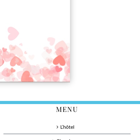
MENU
L’hôtel