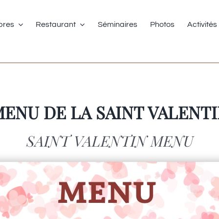
res
Restaurant
Séminaires
Photos
Activités
Menu à la carte
ENU DE LA SAINT VALENT
SAINT VALENTIN MENU