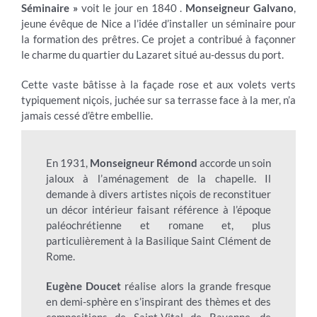
Séminaire »
voit le jour en 1840 .
Monseigneur Galvano
,
jeune évêque de Nice a l’idée d’installer un séminaire pour
Contact
la formation des prêtres. Ce projet a contribué à façonner
le charme du quartier du Lazaret situé au-dessus du port.
Français
Cette vaste bâtisse à la façade rose et aux volets verts
typiquement niçois, juchée sur sa terrasse face à la mer, n’a
jamais cessé d’être embellie.
En 1931,
Monseigneur Rémond
accorde un soin
jaloux à l’aménagement de la chapelle. Il
demande à divers artistes niçois de reconstituer
un décor intérieur faisant référence à l’époque
paléochrétienne et romane et, plus
particulièrement à la Basilique Saint Clément de
Rome.
Eugène Doucet
réalise alors la grande fresque
en demi-sphère en s’inspirant des thèmes et des