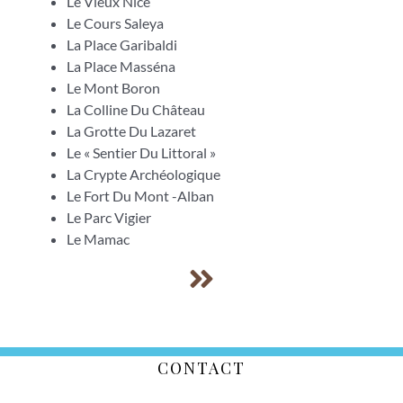
Le Vieux Nice
Le Cours Saleya
La Place Garibaldi
La Place Masséna
Le Mont Boron
La Colline Du Château
La Grotte Du Lazaret
Le « Sentier Du Littoral »
La Crypte Archéologique
Le Fort Du Mont -Alban
Le Parc Vigier
Le Mamac
CONTACT