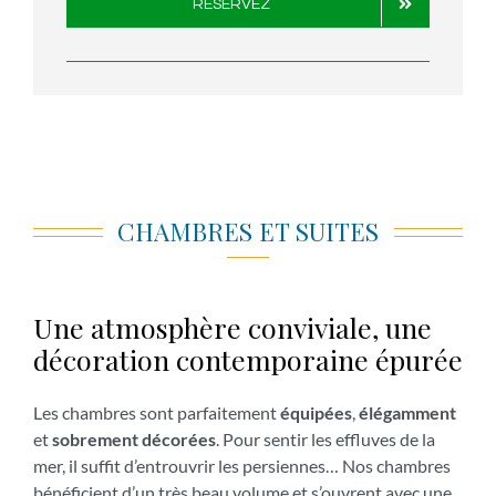
RÉSERVEZ
CHAMBRES ET SUITES
Une atmosphère
conviviale
, une
décoration contemporaine épurée
Les chambres sont parfaitement
équipées
,
élégamment
et
sobrement
décorées
. Pour sentir les effluves de la
mer, il suffit d’entrouvrir les persiennes… Nos chambres
bénéficient d’un très beau volume et s’ouvrent avec une