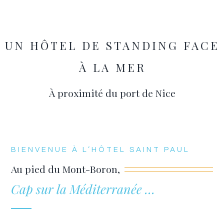
Contact
UN HÔTEL DE STANDING FACE
Français
À LA MER
À proximité du port de Nice
BIENVENUE À L’HÔTEL SAINT PAU
L
Au pied du Mont-Boron,
Cap sur la Méditerranée …