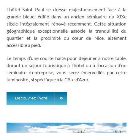
L’hôtel Saint Paul se dresse majestueusement face à la
grande bleue, édifié dans un ancien séminaire du XIXe
siècle intégralement rénové récemment. Cette situation
géographique exceptionnelle associe la tranquillité du
quartier et la proximité du cœur de Nice, aisément
accessible à pied.
Le temps d’une courte halte pour déjeuner à notre table,
durant un séjour touristique à l’hôtel ou à l’occasion d’un
séminaire d’entreprise, vous serez émerveillés par cette
luminosité , si spécifique à la Côte d’Azur.
Découvrez l’hôtel